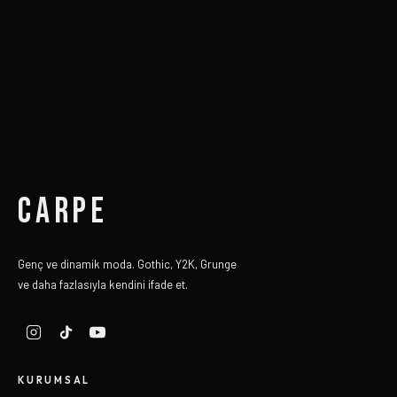
CARPE
Genç ve dinamik moda. Gothic, Y2K, Grunge
ve daha fazlasıyla kendini ifade et.
KURUMSAL