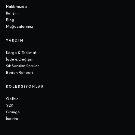
Hakkımızda
İletişim
Blog
Mağazalarımız
YARDIM
Kargo & Teslimat
İade & Değişim
Sık Sorulan Sorular
Beden Rehberi
KOLEKSIYONLAR
Gothic
Y2K
Grunge
İndirim