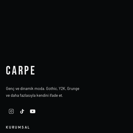
CARPE
Genç ve dinamik moda. Gothic, Y2K, Grunge
ve daha fazlasıyla kendini ifade et.
KURUMSAL