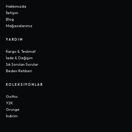
Hakkımızda
İletişim
Blog
Mağazalarımız
YARDIM
Kargo & Teslimat
İade & Değişim
Sık Sorulan Sorular
Beden Rehberi
KOLEKSIYONLAR
Gothic
Y2K
Grunge
İndirim