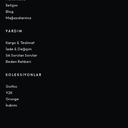
İletişim
Blog
Mağazalarımız
YARDIM
Kargo & Teslimat
İade & Değişim
Sık Sorulan Sorular
Beden Rehberi
KOLEKSIYONLAR
Gothic
Y2K
Grunge
İndirim