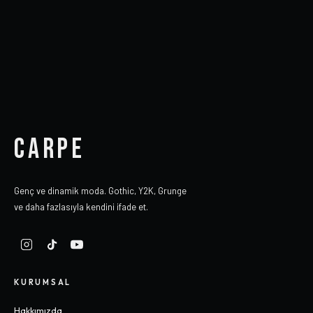
CARPE
Genç ve dinamik moda. Gothic, Y2K, Grunge
ve daha fazlasıyla kendini ifade et.
KURUMSAL
Hakkımızda