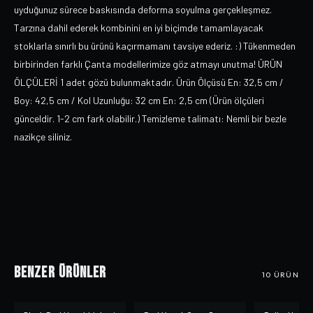
uyduğunuz sürece baskısında deforma soyulma gerçekleşmez.
Tarzına dahil ederek kombinini en iyi biçimde tamamlayacak
stoklarla sınırlı bu ürünü kaçırmamanı tavsiye ederiz. :) Tükenmeden
birbirinden farklı Çanta modellerimize göz atmayı unutma! ÜRÜN
ÖLÇÜLERİ 1 adet gözü bulunmaktadır. Ürün Ölçüsü En: 32,5 cm /
Boy: 42,5 cm / Kol Uzunluğu: 32 cm En: 2,5 cm (Ürün ölçüleri
günceldir. 1-2 cm fark olabilir.) Temizleme talimatı: Nemli bir bezle
nazikçe siliniz.
Benzer Ürünler
10
ÜRÜN