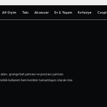
Alt Giyim
Takı
Aksesuar
Ev & Yaşam
Kırtasiye
Coupl
taları, grunge bel çantası ve postacı çantası
 günlük kullanım hem kombin tamamlayıcı olarak öne