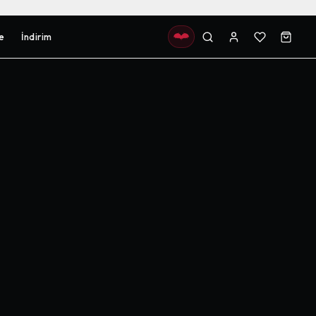
e
İndirim