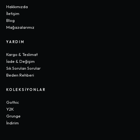
Hakkımızda
İletişim
Blog
Mağazalarımız
YARDIM
Kargo & Teslimat
İade & Değişim
Sık Sorulan Sorular
Beden Rehberi
KOLEKSIYONLAR
Gothic
Y2K
Grunge
İndirim