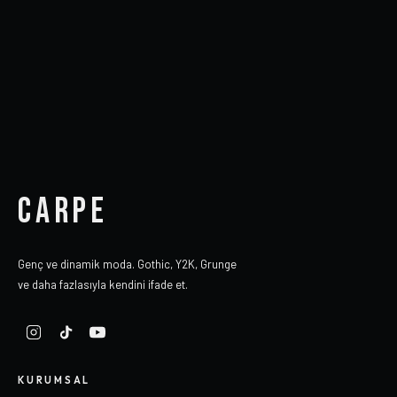
CARPE
Genç ve dinamik moda. Gothic, Y2K, Grunge
ve daha fazlasıyla kendini ifade et.
KURUMSAL