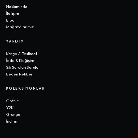
Hakkımızda
İletişim
Blog
Mağazalarımız
YARDIM
Kargo & Teslimat
İade & Değişim
Sık Sorulan Sorular
Beden Rehberi
KOLEKSIYONLAR
Gothic
Y2K
Grunge
İndirim