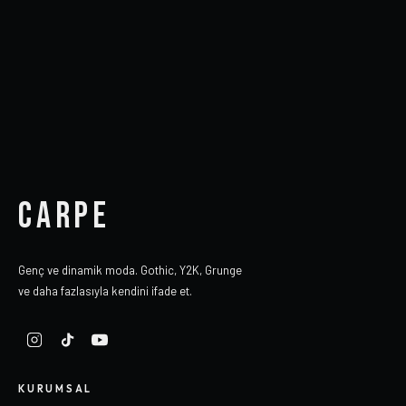
CARPE
Genç ve dinamik moda. Gothic, Y2K, Grunge
ve daha fazlasıyla kendini ifade et.
KURUMSAL