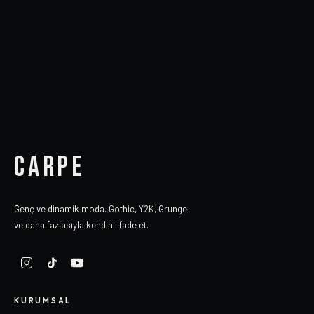
CARPE
Genç ve dinamik moda. Gothic, Y2K, Grunge
ve daha fazlasıyla kendini ifade et.
KURUMSAL