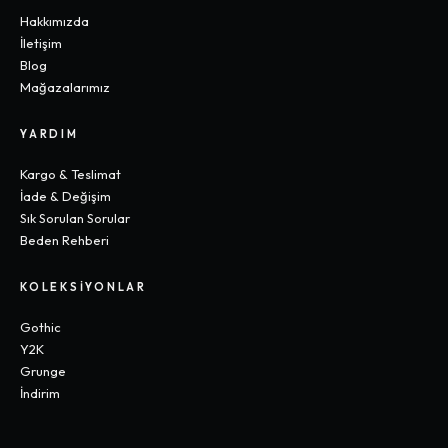
Hakkımızda
İletişim
Blog
Mağazalarımız
YARDIM
Kargo & Teslimat
İade & Değişim
Sık Sorulan Sorular
Beden Rehberi
KOLEKSIYONLAR
Gothic
Y2K
Grunge
İndirim