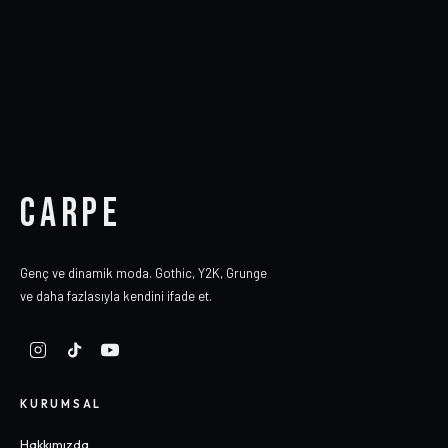
CARPE
Genç ve dinamik moda. Gothic, Y2K, Grunge
ve daha fazlasıyla kendini ifade et.
KURUMSAL
Hakkımızda