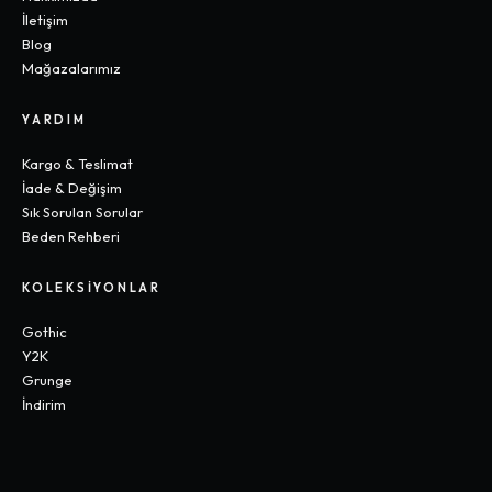
İletişim
Blog
Mağazalarımız
YARDIM
Kargo & Teslimat
İade & Değişim
Sık Sorulan Sorular
Beden Rehberi
KOLEKSIYONLAR
Gothic
Y2K
Grunge
İndirim