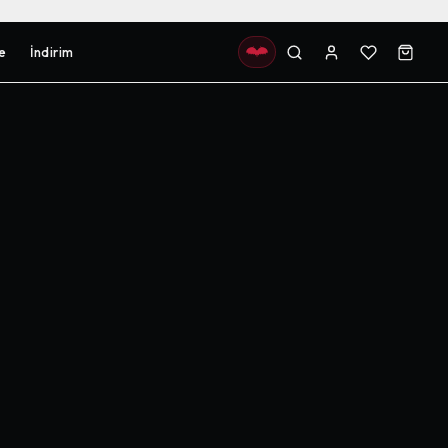
e
İndirim