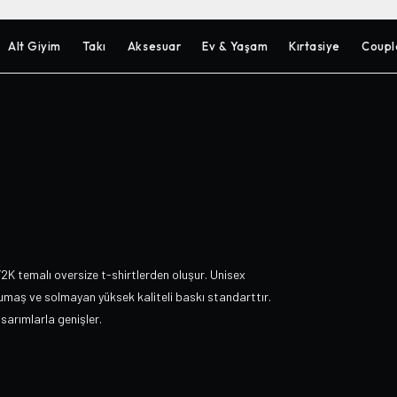
Alt Giyim
Takı
Aksesuar
Ev & Yaşam
Kırtasiye
Coupl
2K temalı oversize t-shirtlerden oluşur. Unisex
umaş ve solmayan yüksek kaliteli baskı standarttır.
asarımlarla genişler.