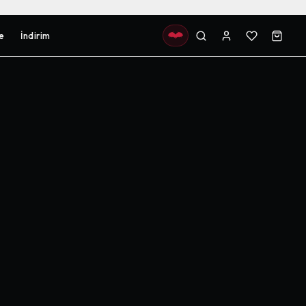
e
İndirim