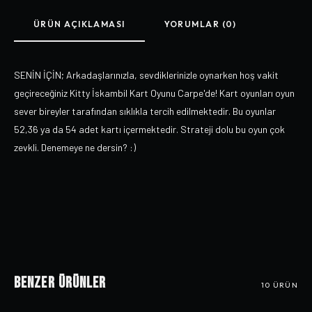
ÜRÜN AÇIKLAMASI
YORUMLAR (0)
SENİN İÇİN; Arkadaşlarınızla, sevdiklerinizle oynarken hoş vakit
geçireceğiniz Kitty İskambil Kart Oyunu Carpe'de! Kart oyunları oyun
sever bireyler tarafından sıklıkla tercih edilmektedir. Bu oyunlar
52,36 ya da 54 adet kartı içermektedir. Strateji dolu bu oyun çok
zevkli. Denemeye ne dersin? :)
Benzer Ürünler
10
ÜRÜN