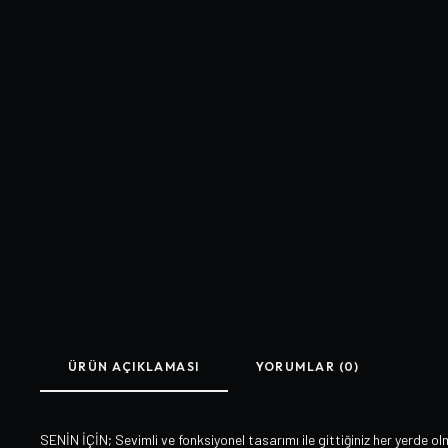
ÜRÜN AÇIKLAMASI
YORUMLAR (0)
SENİN İÇİN; Sevimli ve fonksiyonel tasarımı ile gittiğiniz her yerde o