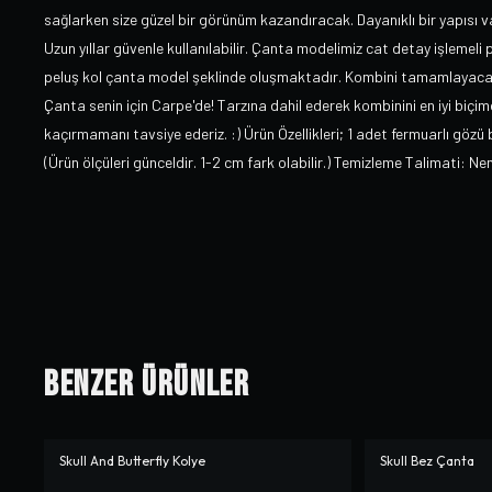
sağlarken size güzel bir görünüm kazandıracak. Dayanıklı bir yapısı v
Uzun yıllar güvenle kullanılabilir. Çanta modelimiz cat detay işlemeli
peluş kol çanta model şeklinde oluşmaktadır. Kombini tamamlayaca
Çanta senin için Carpe'de! Tarzına dahil ederek kombinini en iyi biçi
kaçırmamanı tavsiye ederiz. :) Ürün Özellikleri; 1 adet fermuarlı gö
(Ürün ölçüleri günceldir. 1-2 cm fark olabilir.) Temizleme Talimati: Neml
Benzer Ürünler
Skull And Butterfly Kolye
Skull Bez Çanta