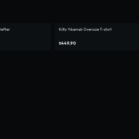
Defter
Kitty Yıkamalı Oversize T-shirt
₺449,90