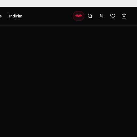
e
İndirim