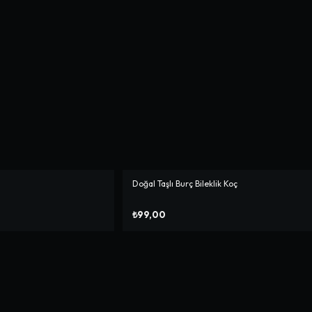
Doğal Taşlı Burç Bileklik Koç
₺99,00