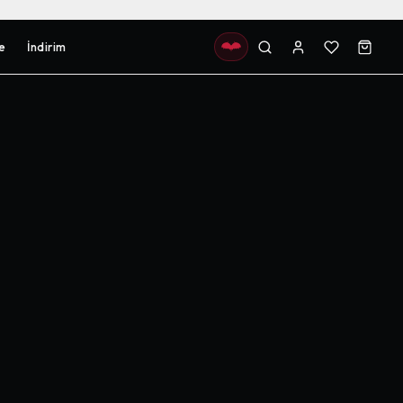
e
İndirim