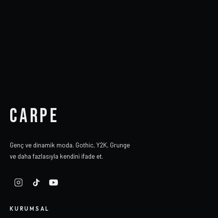
CARPE
Genç ve dinamik moda. Gothic, Y2K, Grunge
ve daha fazlasıyla kendini ifade et.
KURUMSAL