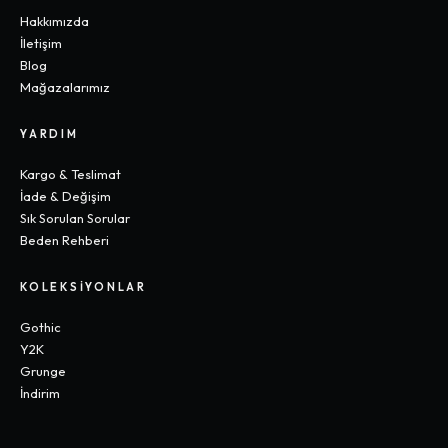
Hakkımızda
İletişim
Blog
Mağazalarımız
YARDIM
Kargo & Teslimat
İade & Değişim
Sık Sorulan Sorular
Beden Rehberi
KOLEKSIYONLAR
Gothic
Y2K
Grunge
İndirim