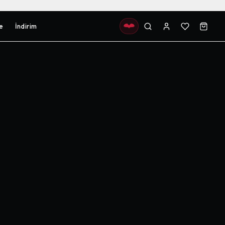
e
İndirim