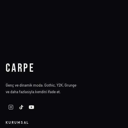
CARPE
Genç ve dinamik moda. Gothic, Y2K, Grunge
ve daha fazlasıyla kendini ifade et.
KURUMSAL