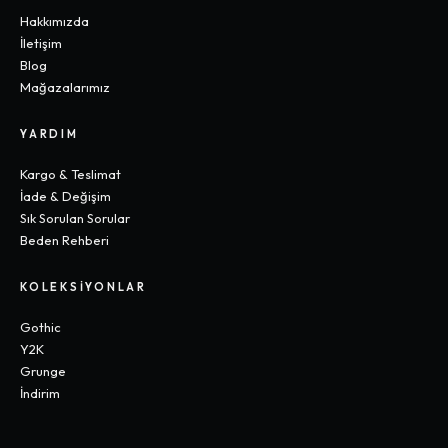
Hakkımızda
İletişim
Blog
Mağazalarımız
YARDIM
Kargo & Teslimat
İade & Değişim
Sık Sorulan Sorular
Beden Rehberi
KOLEKSIYONLAR
Gothic
Y2K
Grunge
İndirim