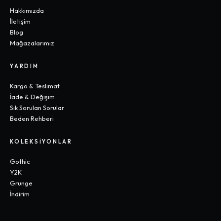
Hakkımızda
İletişim
Blog
Mağazalarımız
YARDIM
Kargo & Teslimat
İade & Değişim
Sık Sorulan Sorular
Beden Rehberi
KOLEKSIYONLAR
Gothic
Y2K
Grunge
İndirim