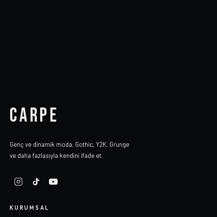
CARPE
Genç ve dinamik moda. Gothic, Y2K, Grunge
ve daha fazlasıyla kendini ifade et.
KURUMSAL