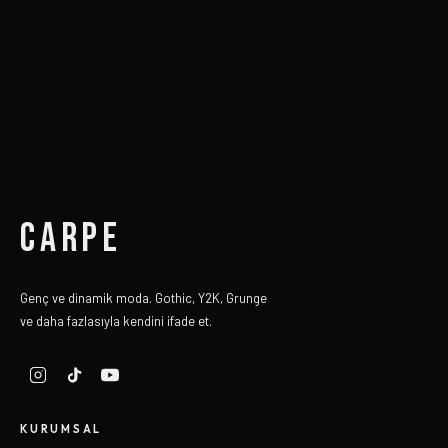
CARPE
Genç ve dinamik moda. Gothic, Y2K, Grunge
ve daha fazlasıyla kendini ifade et.
KURUMSAL