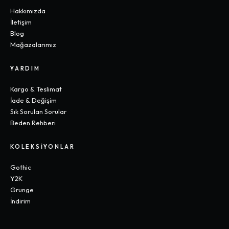
Hakkımızda
İletişim
Blog
Mağazalarımız
YARDIM
Kargo & Teslimat
İade & Değişim
Sık Sorulan Sorular
Beden Rehberi
KOLEKSIYONLAR
Gothic
Y2K
Grunge
İndirim