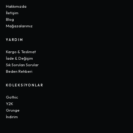
Hakkımızda
İletişim
Blog
Mağazalarımız
YARDIM
Kargo & Teslimat
İade & Değişim
Sık Sorulan Sorular
Beden Rehberi
KOLEKSIYONLAR
Gothic
Y2K
Grunge
İndirim