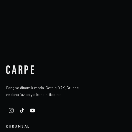
CARPE
Genç ve dinamik moda. Gothic, Y2K, Grunge
ve daha fazlasıyla kendini ifade et.
KURUMSAL