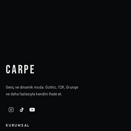
CARPE
Genç ve dinamik moda. Gothic, Y2K, Grunge
ve daha fazlasıyla kendini ifade et.
KURUMSAL