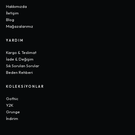
Hakkımızda
İletişim
Blog
Mağazalarımız
YARDIM
Kargo & Teslimat
İade & Değişim
Sık Sorulan Sorular
Beden Rehberi
KOLEKSIYONLAR
Gothic
Y2K
Grunge
İndirim