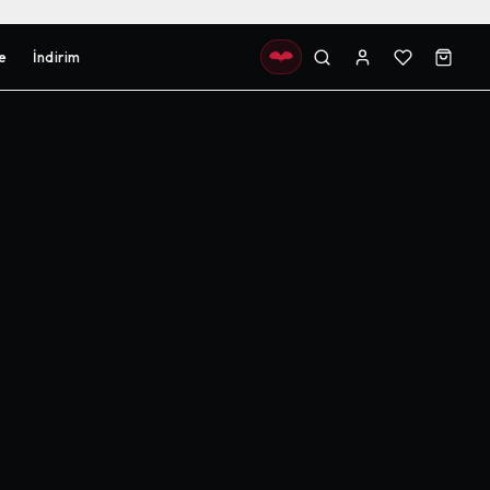
e
İndirim