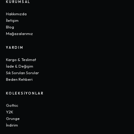
KURUMSAL
Hakkımızda
İletişim
Blog
Mağazalarımız
YARDIM
Kargo & Teslimat
İade & Değişim
Sık Sorulan Sorular
Beden Rehberi
KOLEKSIYONLAR
Gothic
Y2K
Grunge
İndirim