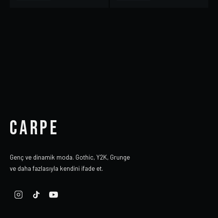
CARPE
Genç ve dinamik moda. Gothic, Y2K, Grunge
ve daha fazlasıyla kendini ifade et.