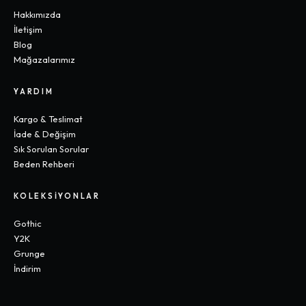
Hakkımızda
İletişim
Blog
Mağazalarımız
YARDIM
Kargo & Teslimat
İade & Değişim
Sık Sorulan Sorular
Beden Rehberi
KOLEKSIYONLAR
Gothic
Y2K
Grunge
İndirim