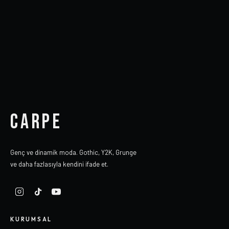
CARPE
Genç ve dinamik moda. Gothic, Y2K, Grunge
ve daha fazlasıyla kendini ifade et.
KURUMSAL