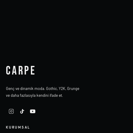
CARPE
Genç ve dinamik moda. Gothic, Y2K, Grunge
ve daha fazlasıyla kendini ifade et.
KURUMSAL