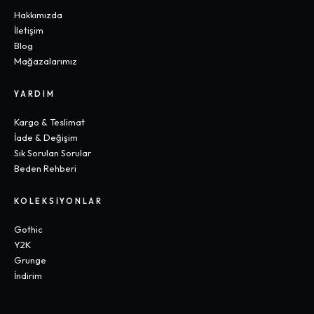
Hakkımızda
İletişim
Blog
Mağazalarımız
YARDIM
Kargo & Teslimat
İade & Değişim
Sık Sorulan Sorular
Beden Rehberi
KOLEKSIYONLAR
Gothic
Y2K
Grunge
İndirim