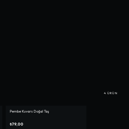
4
ÜRÜN
Pembe Kuvars Doğal Taş
₺79,00