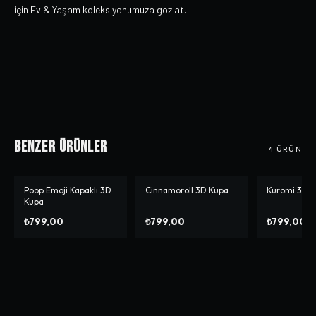
için Ev & Yaşam koleksiyonumuza göz at.
Benzer Ürünler
4
ÜRÜN
Poop Emoji Kapaklı 3D
Cinnamoroll 3D Kupa
Kuromi 3D 
Kupa
₺799,00
₺799,00
₺799,00