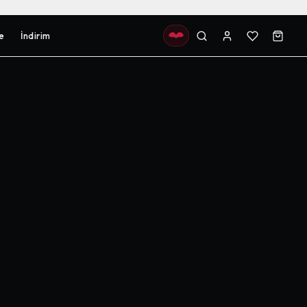
e
İndirim