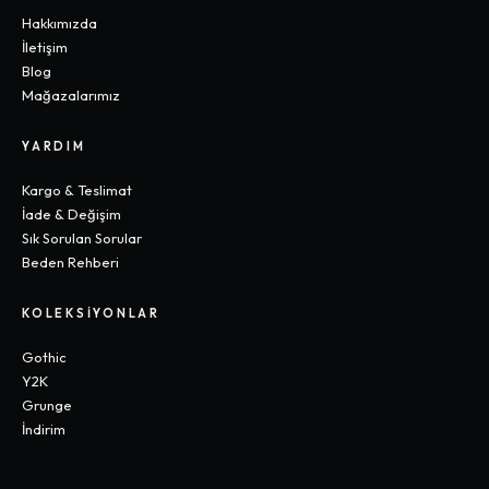
Hakkımızda
İletişim
Blog
Mağazalarımız
YARDIM
Kargo & Teslimat
İade & Değişim
Sık Sorulan Sorular
Beden Rehberi
KOLEKSIYONLAR
Gothic
Y2K
Grunge
İndirim