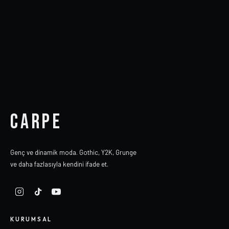
CARPE
Genç ve dinamik moda. Gothic, Y2K, Grunge
ve daha fazlasıyla kendini ifade et.
KURUMSAL