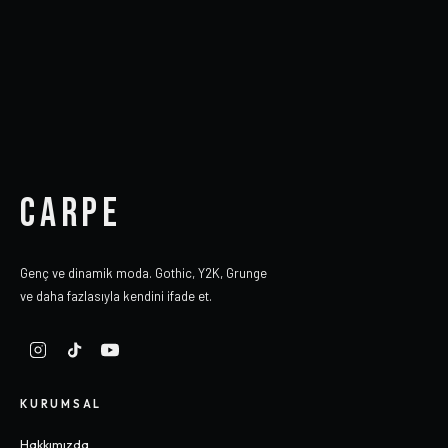
CARPE
Genç ve dinamik moda. Gothic, Y2K, Grunge
ve daha fazlasıyla kendini ifade et.
KURUMSAL
Hakkımızda