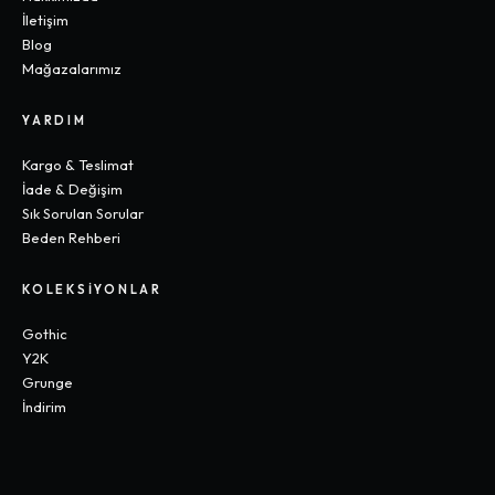
İletişim
Blog
Mağazalarımız
YARDIM
Kargo & Teslimat
İade & Değişim
Sık Sorulan Sorular
Beden Rehberi
KOLEKSIYONLAR
Gothic
Y2K
Grunge
İndirim