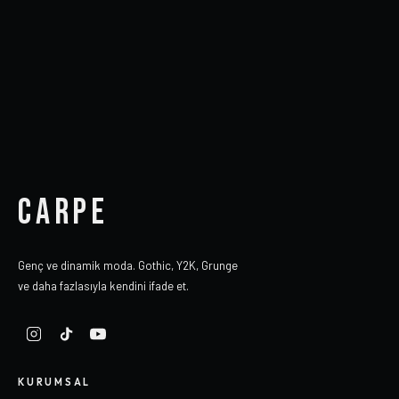
CARPE
Genç ve dinamik moda. Gothic, Y2K, Grunge
ve daha fazlasıyla kendini ifade et.
KURUMSAL