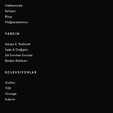
Hakkımızda
İletişim
Blog
Mağazalarımız
YARDIM
Kargo & Teslimat
İade & Değişim
Sık Sorulan Sorular
Beden Rehberi
KOLEKSIYONLAR
Gothic
Y2K
Grunge
İndirim