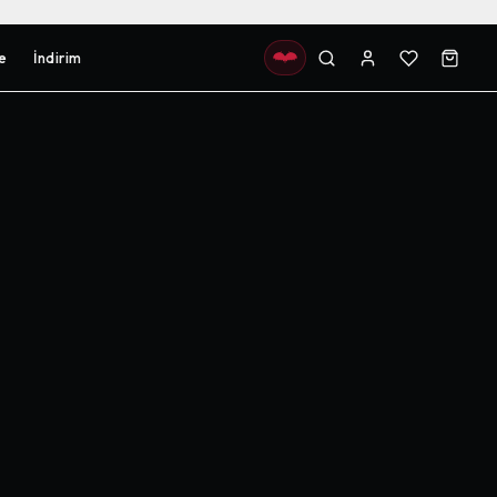
e
İndirim