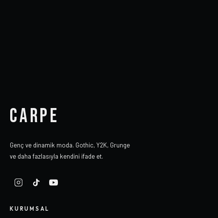
CARPE
Genç ve dinamik moda. Gothic, Y2K, Grunge
ve daha fazlasıyla kendini ifade et.
KURUMSAL