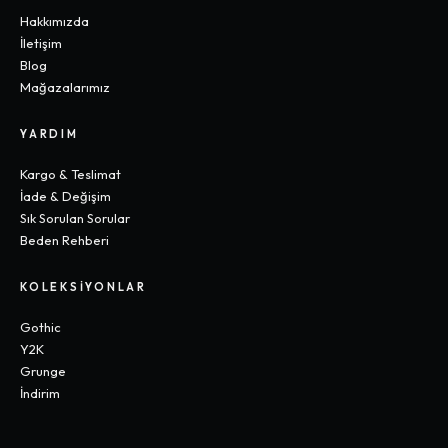
Hakkımızda
İletişim
Blog
Mağazalarımız
YARDIM
Kargo & Teslimat
İade & Değişim
Sık Sorulan Sorular
Beden Rehberi
KOLEKSIYONLAR
Gothic
Y2K
Grunge
İndirim