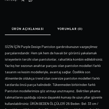
ÜRÜN AÇIKLAMASI
YORUMLAR (0)
SİZİN İÇİN Purple Design Pantolon gardırobunuzun vazgeçilmez
parçalarındandır. Hem şık hem de havalı bir görüntü yakalamak
isteyenlerin tercihi olan pantolonlar, rahatlıkla kombin edilebilrsiniz.
Yaz kış her sezonun anahtar parçası olan pantolon modelleri farklı
tasarım ve kesim modelleriyle, avantaj sağlar. Özellikle son
dönemlerde oldukça trend olan oversize pantolon modelleri farklı
tarzlarda öncü parça halindedir. Tükenmeden birbirinden farklı
Pantolon modellerimize göz atmayı unutmayınız.. Belirtilen yıkama
talımatlarını uyulduğu sürece dayanıklı kumaşı ile uzun yıllar güvenle
kullanılabilirsiniz. ÜRÜN BEDEN ÖLÇÜLERİ 26 Beden: Bel: 33 cm /