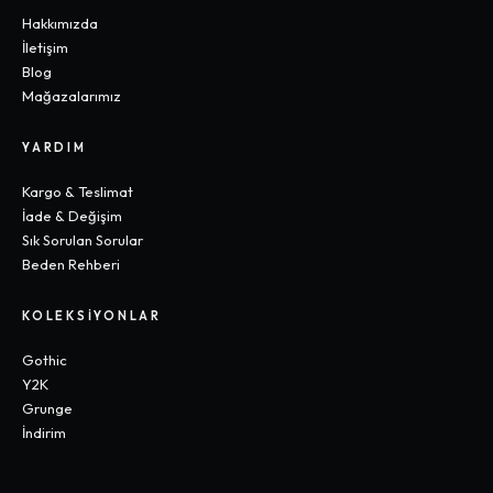
Hakkımızda
İletişim
Blog
Mağazalarımız
YARDIM
Kargo & Teslimat
İade & Değişim
Sık Sorulan Sorular
Beden Rehberi
KOLEKSIYONLAR
Gothic
Y2K
Grunge
İndirim