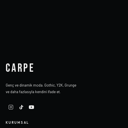
CARPE
Genç ve dinamik moda. Gothic, Y2K, Grunge
ve daha fazlasıyla kendini ifade et.
KURUMSAL