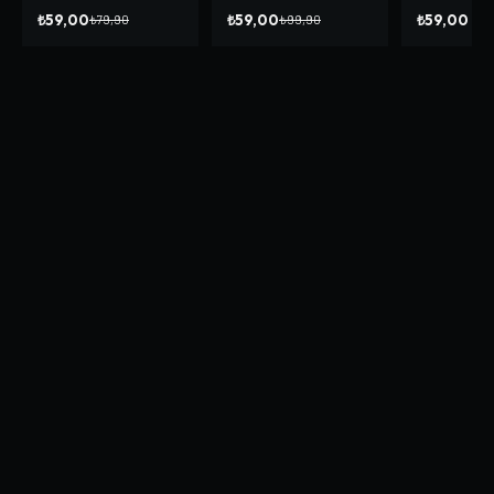
₺59,00
₺59,00
₺59,00
₺79,90
₺99,90