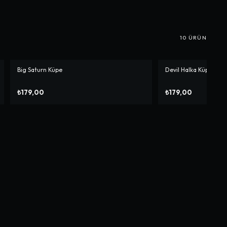
10
ÜRÜN
Big Saturn Küpe
Devil Halka Küpe
₺179,00
₺179,00