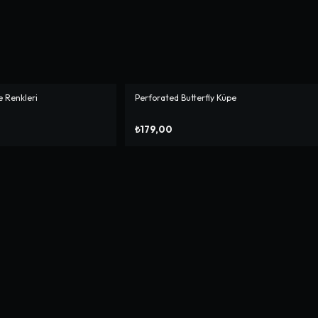
e Renkleri
Perforated Butterfly Küpe
₺179,00