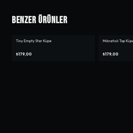
Benzer Ürünler
Tiny Empty Star Küpe
Mıknatıslı Top Küp
₺179,00
₺179,00