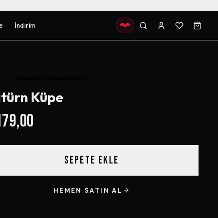
e
İndirim
Henüz değerlendirilmemiş
türn Küpe
79,00
SEPETE EKLE
HEMEN SATIN AL