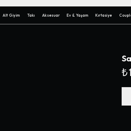
Alt Giyim
Takı
Aksesuar
Ev & Yaşam
Kırtasiye
Coupl
Sa
₺1