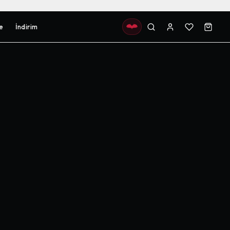
e
İndirim