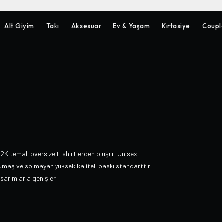
Alt Giyim
Takı
Aksesuar
Ev & Yaşam
Kırtasiye
Coupl
2K temalı oversize t-shirtlerden oluşur. Unisex
umaş ve solmayan yüksek kaliteli baskı standarttır.
asarımlarla genişler.