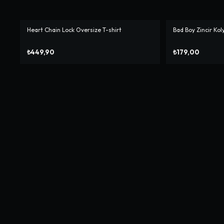
Heart Chain Lock Oversize T-shirt
Bad Boy Zincir Kol
₺449,90
₺179,00