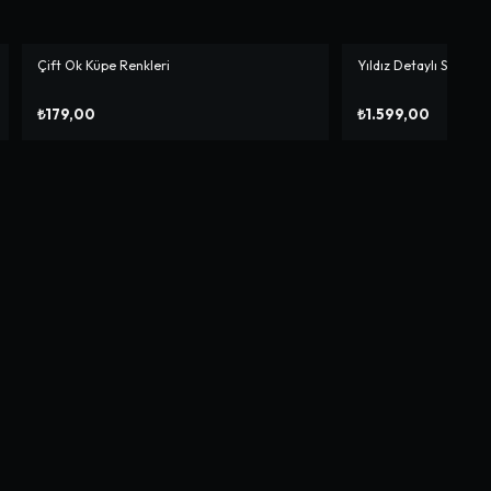
Çift Ok Küpe Renkleri
Yıldız Detaylı Siyah J
₺179,00
₺1.599,00