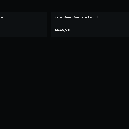
ye
Killer Bear Oversize T-shirt
₺449,90