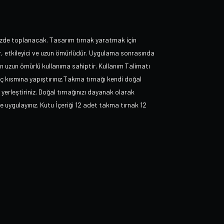
izde toplanacak. Tasarım tırnak yaratmak için
ar, etkileyici ve uzun ömürlüdür. Uygulama sonrasında
n uzun ömürlü kullanıma sahiptir. Kullanım Talimatı
n iç kısmına yapıştırınız.Takma tırnağı kendi doğal
yerleştiriniz. Doğal tırnağınızı dayanak olarak
de uygulayınız. Kutu İçeriği 12 adet takma tırnak 12