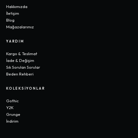
Hakkımızda
İletişim
Blog
Mağazalarımız
YARDIM
Kargo & Teslimat
İade & Değişim
Sık Sorulan Sorular
Beden Rehberi
KOLEKSIYONLAR
Gothic
Y2K
Grunge
İndirim