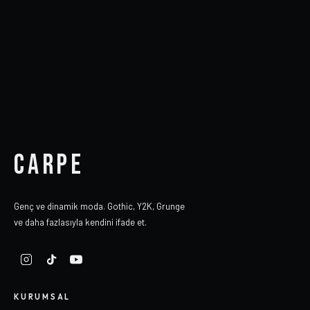
CARPE
Genç ve dinamik moda. Gothic, Y2K, Grunge
ve daha fazlasıyla kendini ifade et.
KURUMSAL