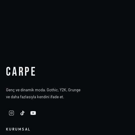
CARPE
Genç ve dinamik moda. Gothic, Y2K, Grunge
ve daha fazlasıyla kendini ifade et.
KURUMSAL