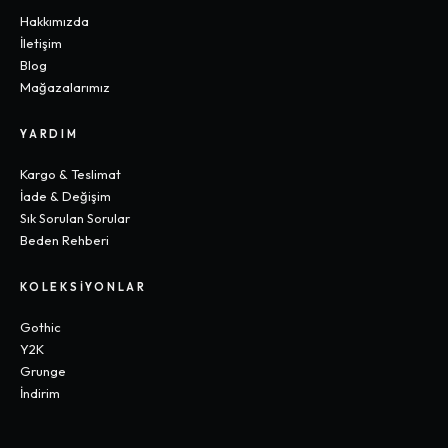
Hakkımızda
İletişim
Blog
Mağazalarımız
YARDIM
Kargo & Teslimat
İade & Değişim
Sık Sorulan Sorular
Beden Rehberi
KOLEKSIYONLAR
Gothic
Y2K
Grunge
İndirim