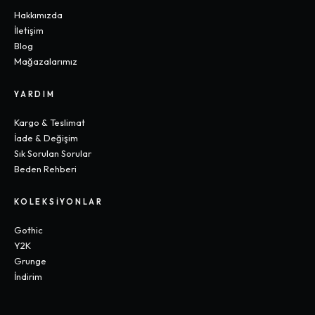
Hakkımızda
İletişim
Blog
Mağazalarımız
YARDIM
Kargo & Teslimat
İade & Değişim
Sık Sorulan Sorular
Beden Rehberi
KOLEKSIYONLAR
Gothic
Y2K
Grunge
İndirim