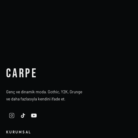
CARPE
Genç ve dinamik moda. Gothic, Y2K, Grunge
ve daha fazlasıyla kendini ifade et.
KURUMSAL