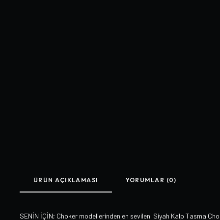
ÜRÜN AÇIKLAMASI
YORUMLAR (0)
SENİN İÇİN; Choker modellerinden en sevileni Siyah Kalp Tasma Choker