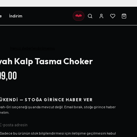
e
İndirim
Henüz değerlendirilmemiş
yah Kalp Tasma Choker
9,00
ÜKENDI — STOĞA GIRINCE HABER VER
yah-Gri
seçeneği şu anda mevcut değil. Email bırak, stoğa girince haber
relim.
Sadece bu ürünün stok bilgilendirmesi için iletişime geçilmesini kabul