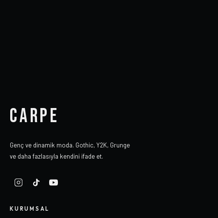
CARPE
Genç ve dinamik moda. Gothic, Y2K, Grunge
ve daha fazlasıyla kendini ifade et.
KURUMSAL