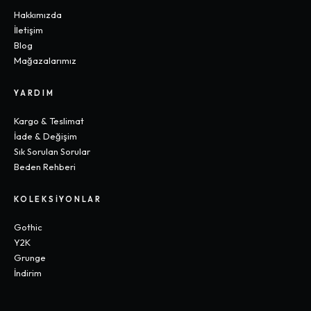
Hakkımızda
İletişim
Blog
Mağazalarımız
YARDIM
Kargo & Teslimat
İade & Değişim
Sık Sorulan Sorular
Beden Rehberi
KOLEKSIYONLAR
Gothic
Y2K
Grunge
İndirim