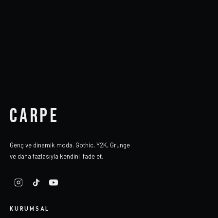
CARPE
Genç ve dinamik moda. Gothic, Y2K, Grunge
ve daha fazlasıyla kendini ifade et.
KURUMSAL