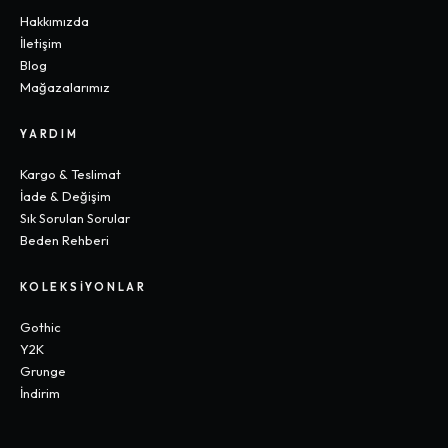
Hakkımızda
İletişim
Blog
Mağazalarımız
YARDIM
Kargo & Teslimat
İade & Değişim
Sık Sorulan Sorular
Beden Rehberi
KOLEKSIYONLAR
Gothic
Y2K
Grunge
İndirim