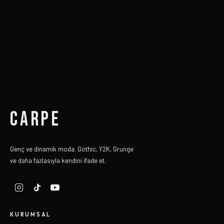
CARPE
Genç ve dinamik moda. Gothic, Y2K, Grunge
ve daha fazlasıyla kendini ifade et.
KURUMSAL