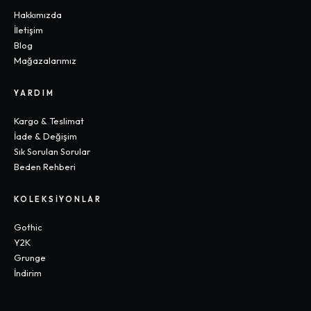
Hakkımızda
İletişim
Blog
Mağazalarımız
YARDIM
Kargo & Teslimat
İade & Değişim
Sık Sorulan Sorular
Beden Rehberi
KOLEKSIYONLAR
Gothic
Y2K
Grunge
İndirim