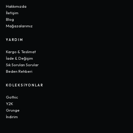
Hakkımızda
İletişim
Blog
Mağazalarımız
YARDIM
Kargo & Teslimat
İade & Değişim
Sık Sorulan Sorular
Beden Rehberi
KOLEKSIYONLAR
Gothic
Y2K
Grunge
İndirim