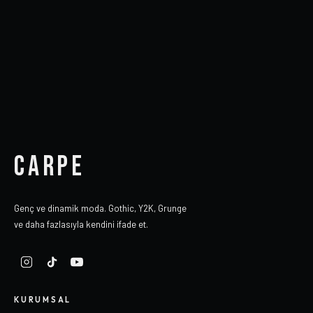
CARPE
Genç ve dinamik moda. Gothic, Y2K, Grunge
ve daha fazlasıyla kendini ifade et.
KURUMSAL